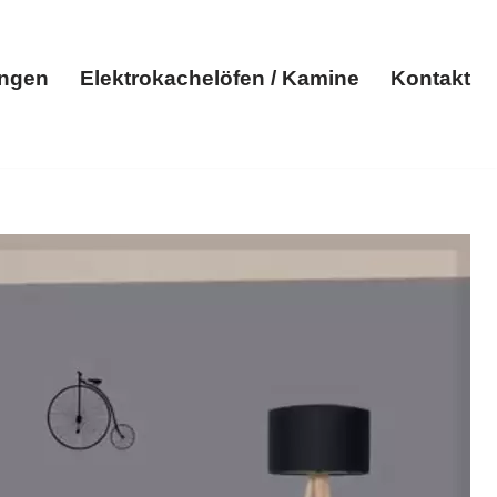
ungen
Elektrokachelöfen / Kamine
Kontakt
Elektroheizungen
Elektrokachelöfen / Kamine
Kontakt