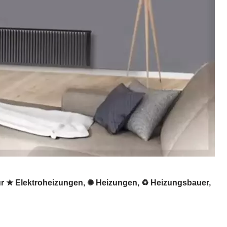
ür ★ Elektroheizungen, ✺ Heizungen, ♻ Heizungsbauer,