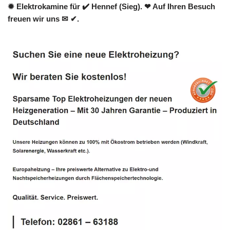
✹ Elektrokamine für ✔️ Hennef (Sieg). ❤ Auf Ihren Besuch
freuen wir uns ✉ ✔.