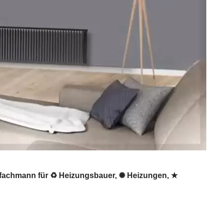
gsfachmann für ♻ Heizungsbauer, ✺ Heizungen, ★