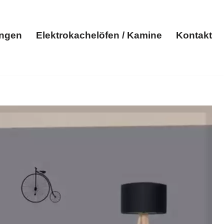
ungen
Elektrokachelöfen / Kamine
Kontakt
Elektroheizungen
Elektrokachelöfen / Kamine
Kontakt