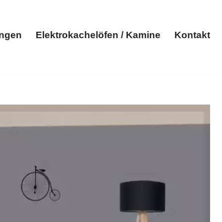
ungen
Elektrokachelöfen / Kamine
Kontakt
Elektroheizungen
Elektrokachelöfen / Kamine
Kontakt