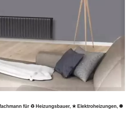
sfachmann für ♻ Heizungsbauer, ★ Elektroheizungen, ✺