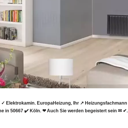
 ✓ Elektrokamin. EuropaHeizung, Ihr ↗️ Heizungsfachmann
e in 50667 ✔️ Köln. ❤ Auch Sie werden begeistert sein ✉ ✔.