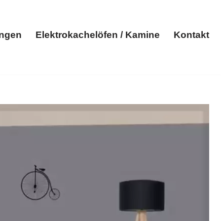
ungen
Elektrokachelöfen / Kamine
Kontakt
Elektroheizungen
Elektrokachelöfen / Kamine
Kontakt