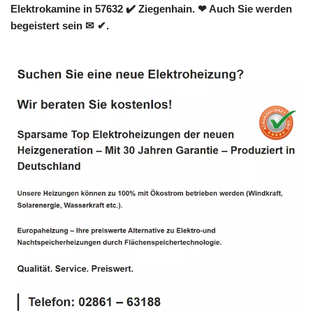
Elektrokamine in 57632 ✔️ Ziegenhain. ❤ Auch Sie werden
begeistert sein ✉ ✔.