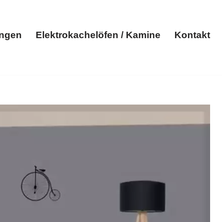
ungen
Elektrokachelöfen / Kamine
Kontakt
Elektroheizungen
Elektrokachelöfen / Kamine
Kontakt