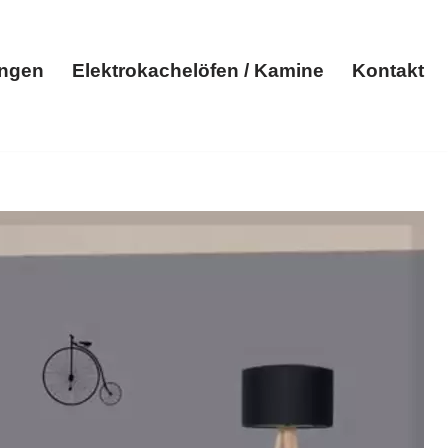
ungen
Elektrokachelöfen / Kamine
Kontakt
Elektroheizungen
Elektrokachelöfen / Kamine
Kontakt