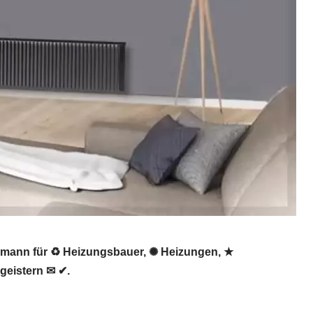
hmann für ♻ Heizungsbauer, ✺ Heizungen, ★
geistern ✉ ✔.