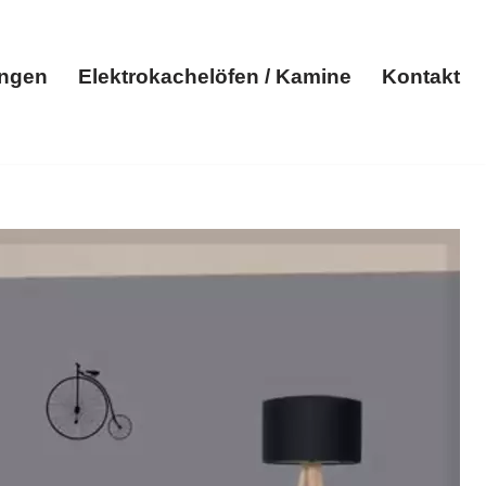
ungen
Elektrokachelöfen / Kamine
Kontakt
Elektroheizungen
Elektrokachelöfen / Kamine
Kontakt