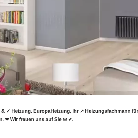
 & ✓ Heizung. EuropaHeizung, Ihr ↗️ Heizungsfachmann für
. ❤ Wir freuen uns auf Sie ✉ ✔.