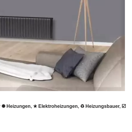
 ✺ Heizungen, ★ Elektroheizungen, ♻ Heizungsbauer, ☑️