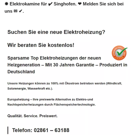
✹ Elektrokamine für ✔️ Singhofen. ❤ Melden Sie sich bei
uns ✉ ✔.