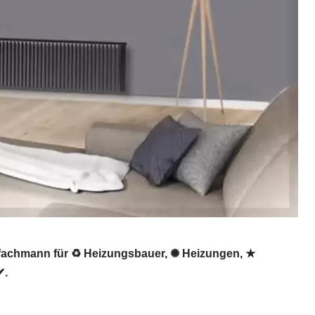
sfachmann für ♻ Heizungsbauer, ✺ Heizungen, ★
✔.