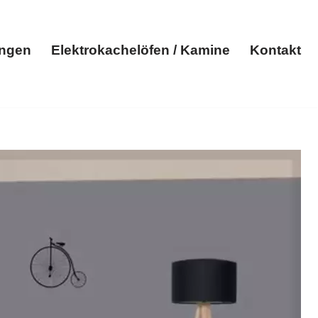
ungen
Elektrokachelöfen / Kamine
Kontakt
Elektroheizungen
Elektrokachelöfen / Kamine
Kontakt