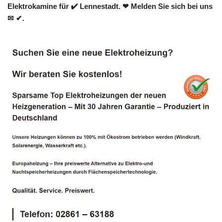
Elektrokamine für ✔️ Lennestadt. ❤ Melden Sie sich bei uns
✉ ✔.