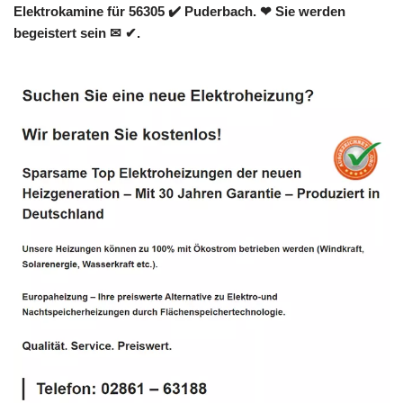
Elektrokamine für 56305 ✔️ Puderbach. ❤ Sie werden
begeistert sein ✉ ✔.