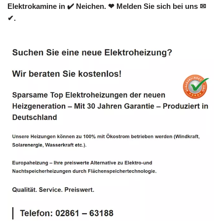
Elektrokamine in ✔️ Neichen. ❤ Melden Sie sich bei uns ✉
✔.