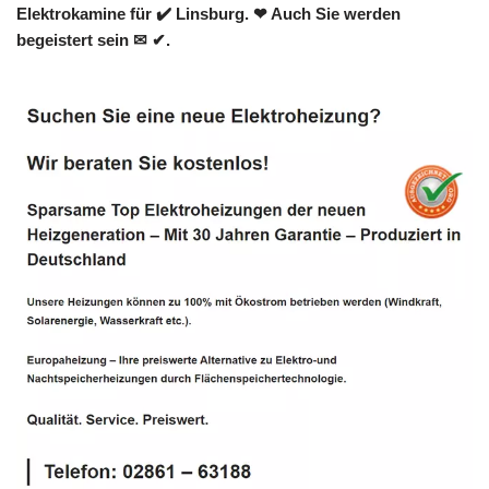
Elektrokamine für ✔️ Linsburg. ❤ Auch Sie werden
begeistert sein ✉ ✔.