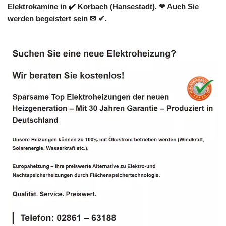
Elektrokamine in ✔️ Korbach (Hansestadt). ❤ Auch Sie
werden begeistert sein ✉ ✔.