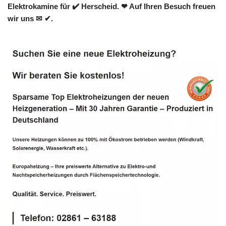
Elektrokamine für ✔️ Herscheid. ❤ Auf Ihren Besuch freuen
wir uns ✉ ✔.