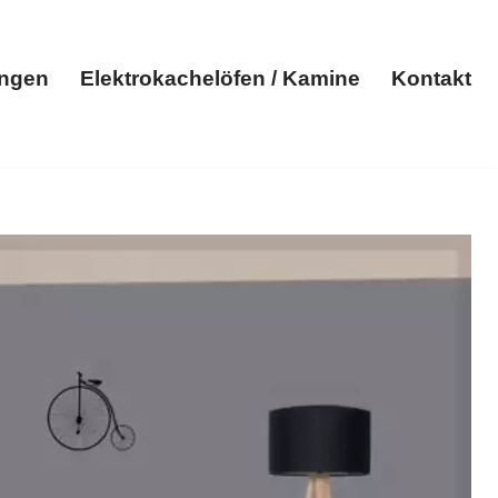
ungen
Elektrokachelöfen / Kamine
Kontakt
Elektroheizungen
Elektrokachelöfen / Kamine
Kontakt