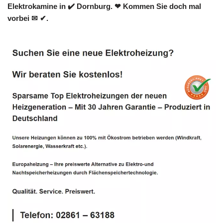
Elektrokamine in ✔️ Dornburg. ❤ Kommen Sie doch mal
vorbei ✉ ✔.