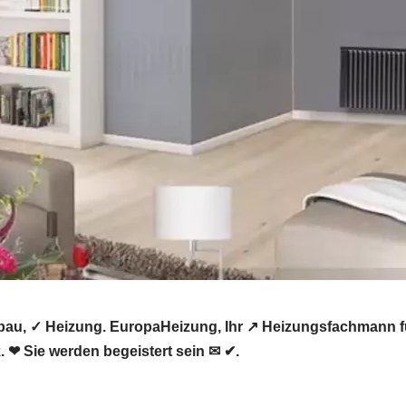
bau, ✓ Heizung. EuropaHeizung, Ihr ↗️ Heizungsfachmann 
. ❤ Sie werden begeistert sein ✉ ✔.