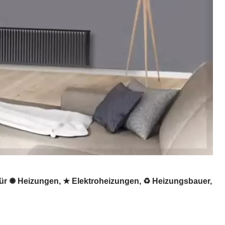
für ✺ Heizungen, ★ Elektroheizungen, ♻ Heizungsbauer,