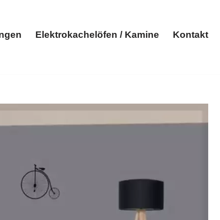
ungen
Elektrokachelöfen / Kamine
Kontakt
Elektroheizungen
Elektrokachelöfen / Kamine
Kontakt