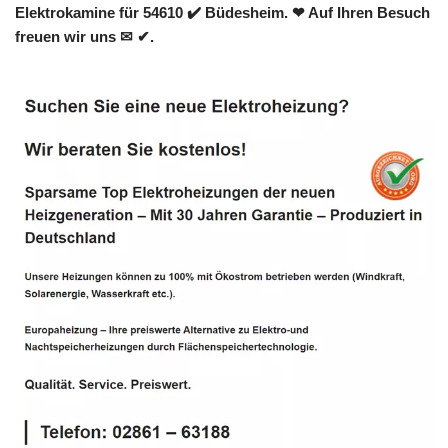
Elektrokamine für 54610 ✔️ Büdesheim. ❤ Auf Ihren Besuch
freuen wir uns ✉ ✔.