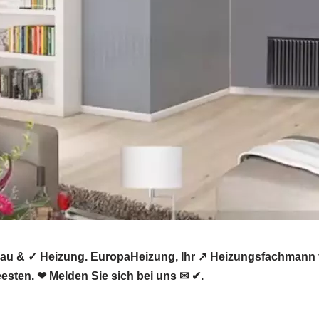
au & ✓ Heizung. EuropaHeizung, Ihr ↗️ Heizungsfachmann 
esten. ❤ Melden Sie sich bei uns ✉ ✔.