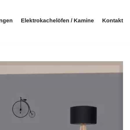
ungen
Elektrokachelöfen / Kamine
Kontakt
Elektroheizungen
Elektrokachelöfen / Kamine
Kontakt