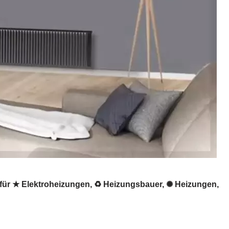
für ★ Elektroheizungen, ♻ Heizungsbauer, ✺ Heizungen,