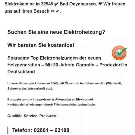
Elektrokamine in 32545 ✔️ Bad Oeynhausen. ❤ Wir freuen
uns auf Ihren Besuch ✉ ✔.