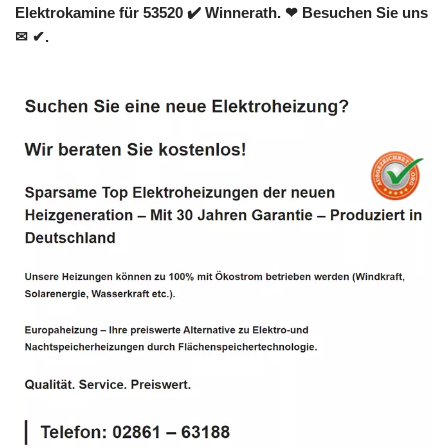
Elektrokamine für 53520 ✔️ Winnerath. ❤ Besuchen Sie uns
✉ ✔.