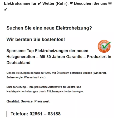
Elektrokamine für ✔️ Wetter (Ruhr). ❤ Besuchen Sie uns ✉
✔.