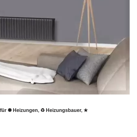
 für ✺ Heizungen, ♻ Heizungsbauer, ★