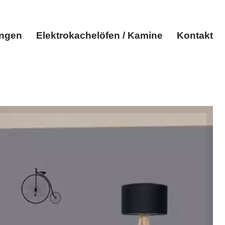
ungen
Elektrokachelöfen / Kamine
Kontakt
Elektroheizungen
Elektrokachelöfen / Kamine
Kontakt