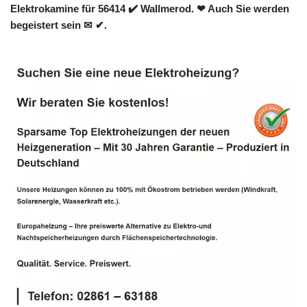
Elektrokamine für 56414 ✔️ Wallmerod. ❤ Auch Sie werden
begeistert sein ✉ ✔.