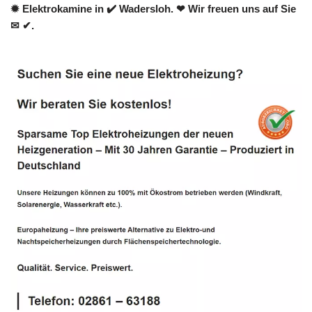
✹ Elektrokamine in ✔️ Wadersloh. ❤ Wir freuen uns auf Sie
✉ ✔.