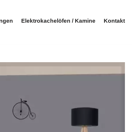
ungen
Elektrokachelöfen / Kamine
Kontakt
Elektroheizungen
Elektrokachelöfen / Kamine
Kontakt