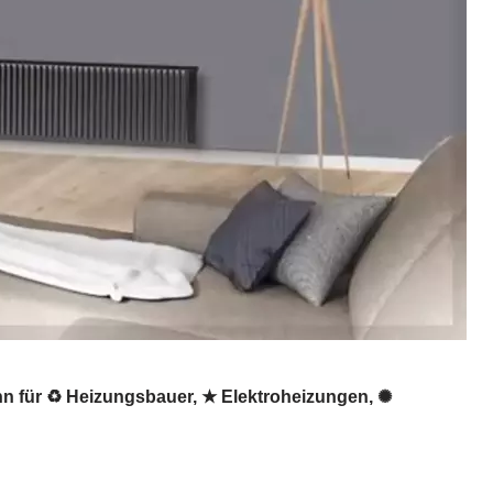
nn für ♻ Heizungsbauer, ★ Elektroheizungen, ✺