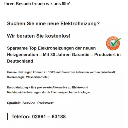
Ihren Besuch freuen wir uns ✉ ✔.