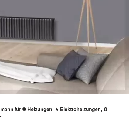
chmann für ✺ Heizungen, ★ Elektroheizungen, ♻
✔.