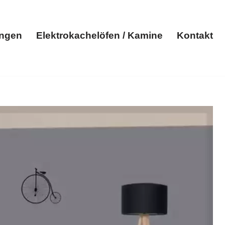
ungen
Elektrokachelöfen / Kamine
Kontakt
Elektroheizungen
Elektrokachelöfen / Kamine
Kontakt