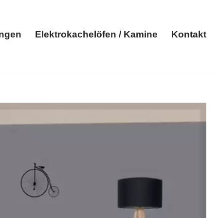
ungen
Elektrokachelöfen / Kamine
Kontakt
Elektroheizungen
Elektrokachelöfen / Kamine
Kontakt