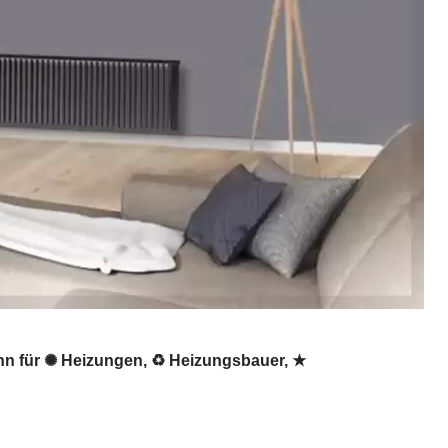
nn für ✺ Heizungen, ♻ Heizungsbauer, ★