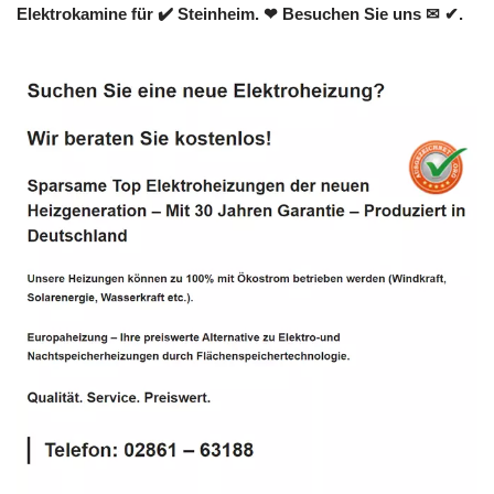
Elektrokamine für ✔️ Steinheim. ❤ Besuchen Sie uns ✉ ✔.