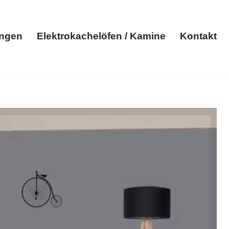
ungen
Elektrokachelöfen / Kamine
Kontakt
Elektroheizungen
Elektrokachelöfen / Kamine
Kontakt