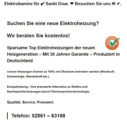
Elektrokamine für ✔️ Sankt Goar. ❤ Besuchen Sie uns ✉ ✔.