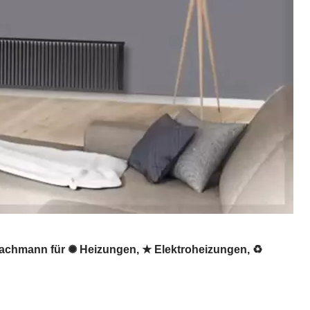
sfachmann für ✺ Heizungen, ★ Elektroheizungen, ♻