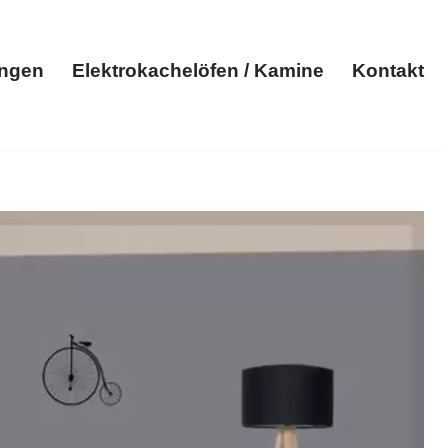
ungen
Elektrokachelöfen / Kamine
Kontakt
Elektroheizungen
Elektrokachelöfen / Kamine
Kontakt