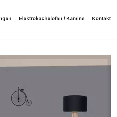
ungen
Elektrokachelöfen / Kamine
Kontakt
Elektroheizungen
Elektrokachelöfen / Kamine
Kontakt