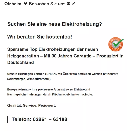
Olzheim. ❤ Besuchen Sie uns ✉ ✔.