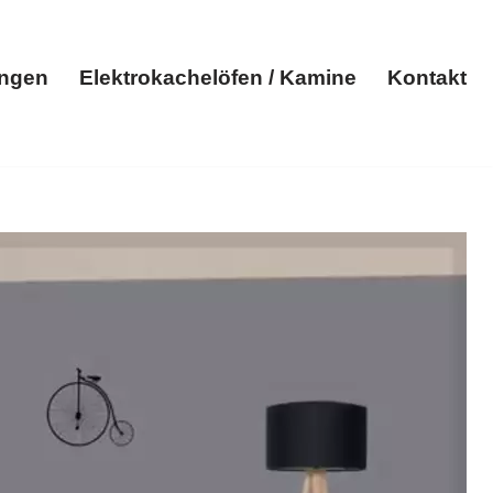
ungen
Elektrokachelöfen / Kamine
Kontakt
Elektroheizungen
Elektrokachelöfen / Kamine
Kontakt