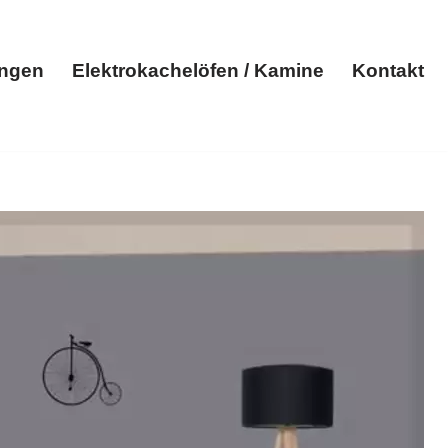
ungen
Elektrokachelöfen / Kamine
Kontakt
Elektroheizungen
Elektrokachelöfen / Kamine
Kontakt