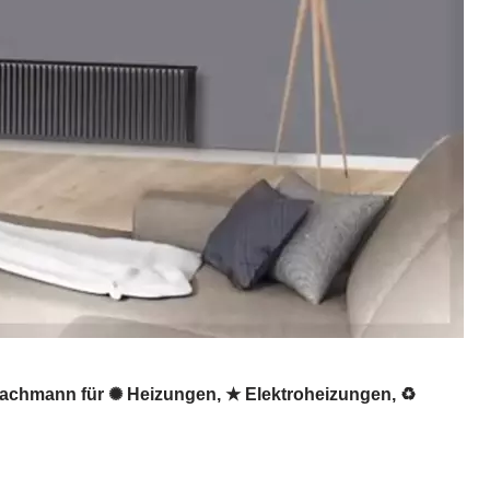
sfachmann für ✺ Heizungen, ★ Elektroheizungen, ♻