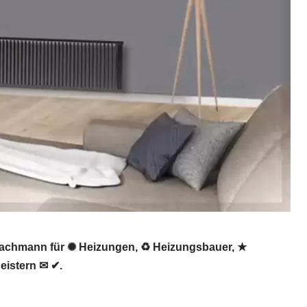
sfachmann für ✺ Heizungen, ♻ Heizungsbauer, ★
eistern ✉ ✔.