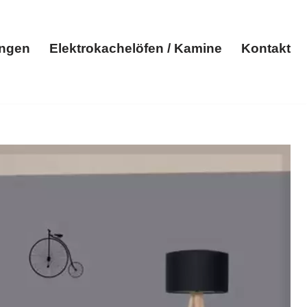
ungen
Elektrokachelöfen / Kamine
Kontakt
Elektroheizungen
Elektrokachelöfen / Kamine
Kontakt