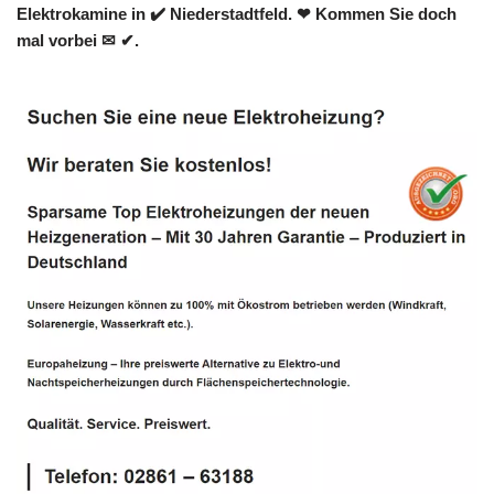
Elektrokamine in ✔️ Niederstadtfeld. ❤ Kommen Sie doch
mal vorbei ✉ ✔.