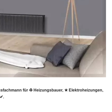
gsfachmann für ♻ Heizungsbauer, ★ Elektroheizungen,
 ✔.