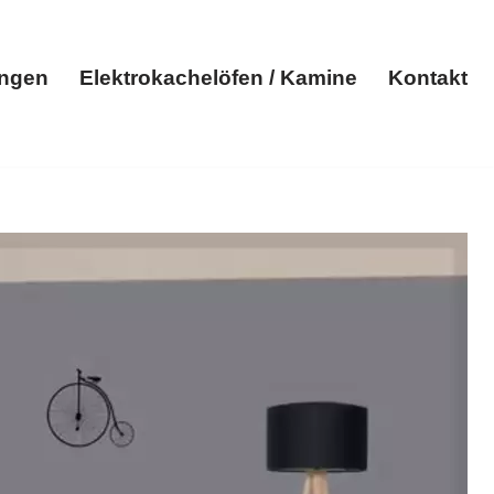
ungen
Elektrokachelöfen / Kamine
Kontakt
Elektroheizungen
Elektrokachelöfen / Kamine
Kontakt