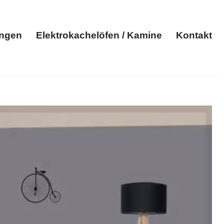
ungen
Elektrokachelöfen / Kamine
Kontakt
Elektroheizungen
Elektrokachelöfen / Kamine
Kontakt