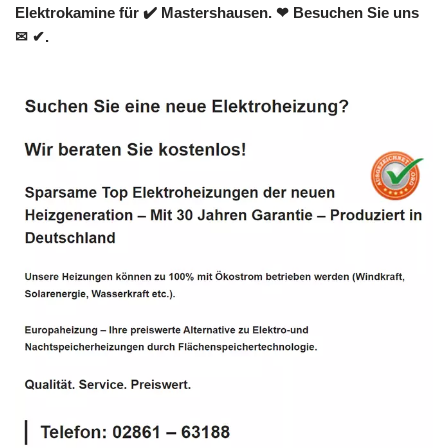
Elektrokamine für ✔️ Mastershausen. ❤ Besuchen Sie uns
✉ ✔.