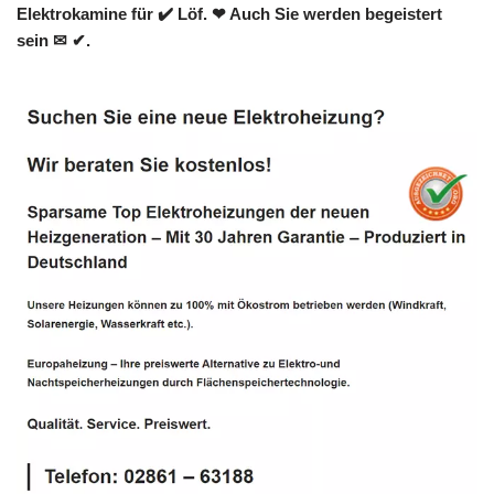
Elektrokamine für ✔️ Löf. ❤ Auch Sie werden begeistert
sein ✉ ✔.