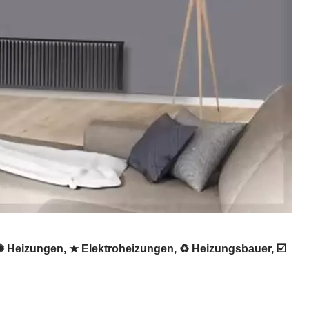
✺ Heizungen, ★ Elektroheizungen, ♻ Heizungsbauer, ☑️