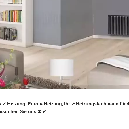
/ ✓ Heizung. EuropaHeizung, Ihr ↗️ Heizungsfachmann für 
Besuchen Sie uns ✉ ✔.