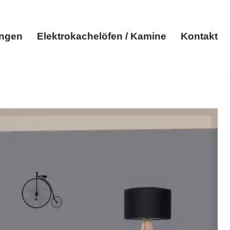
ungen
Elektrokachelöfen / Kamine
Kontakt
Elektroheizungen
Elektrokachelöfen / Kamine
Kontakt