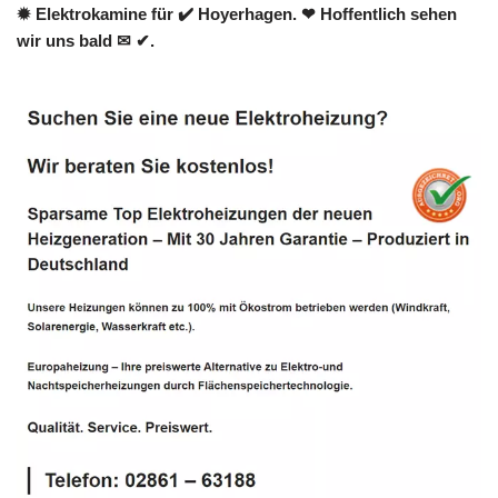
✹ Elektrokamine für ✔️ Hoyerhagen. ❤ Hoffentlich sehen
wir uns bald ✉ ✔.