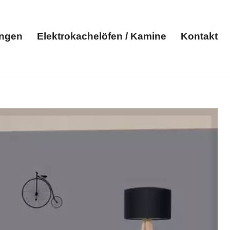
ungen
Elektrokachelöfen / Kamine
Kontakt
Elektroheizungen
Elektrokachelöfen / Kamine
Kontakt