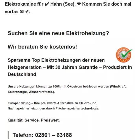
Elektrokamine für ✔️ Hahn (See). ❤ Kommen Sie doch mal
vorbei ✉ ✔.